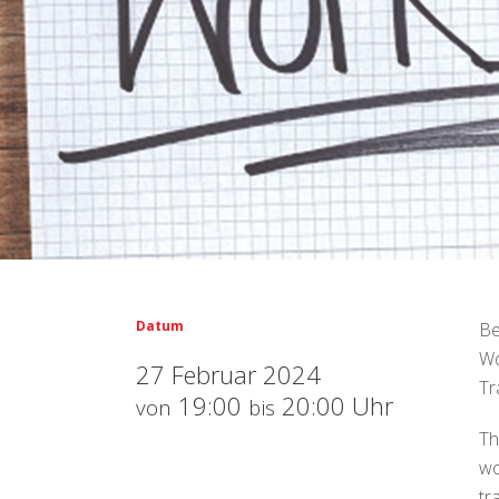
Datum
Be
Wo
27 Februar 2024
Tr
19:00
20:00 Uhr
von
bis
Th
wo
tr